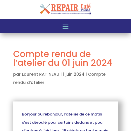
Compte rendu de
l’atelier du 01 juin 2024
par
Laurent RATINEAU
|
1 juin 2024
|
Compte
rendu d'atelier
Bonjour ou rebonjour, l’atelier de ce matin
s’est déroulé pour certains dedans et pour
d’autres à l’air libre… 15 objets en tout – mais