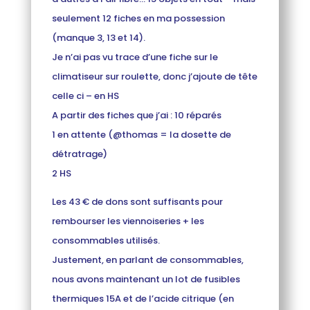
seulement 12 fiches en ma possession
(manque 3, 13 et 14).
Je n’ai pas vu trace d’une fiche sur le
climatiseur sur roulette, donc j’ajoute de tête
celle ci – en HS
A partir des fiches que j’ai : 10 réparés
1 en attente (@thomas = la dosette de
détratrage)
2 HS
Les 43 € de dons sont suffisants pour
rembourser les viennoiseries + les
consommables utilisés.
Justement, en parlant de consommables,
nous avons maintenant un lot de fusibles
thermiques 15A et de l’acide citrique (en