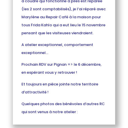
à coudre qui fonctionne à piles est réparée
(les 2 sont comptabilisés), je l’ai réparé avec
Marylène au Repair Café à la maison pour
tous Frida Kahlo qui a eut lieu le 15 novembre
pensant que les visiteuses viendraient.
A atelier exceptionnel, comportement
exceptionnel…
Prochain RDV sur Pignan => le 6 décembre,
en espérant vous y retrouver !
Et toujours en pièce jointe notre territoire
d’attractivité !
Quelques photos des bénévoles d’autres RC
qui sont venus à notre atelier :