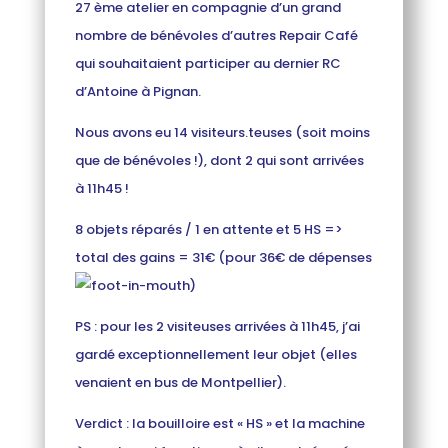
27 ème atelier en compagnie d’un grand
nombre de bénévoles d’autres Repair Café
qui souhaitaient participer au dernier RC
d’Antoine à Pignan.
Nous avons eu 14 visiteurs.teuses (soit moins
que de bénévoles !), dont 2 qui sont arrivées
à 11h45 !
8 objets réparés / 1 en attente et 5 HS =>
total des gains = 31€ (pour 36€ de dépenses
)
PS : pour les 2 visiteuses arrivées à 11h45, j’ai
gardé exceptionnellement leur objet (elles
venaient en bus de Montpellier).
Verdict : la bouilloire est « HS » et la machine