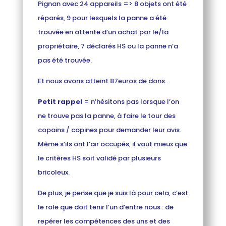
Pignan avec 24 appareils => 8 objets ont été
réparés, 9 pour lesquels la panne a été
trouvée en attente d’un achat par le/la
propriétaire, 7 déclarés HS ou la panne n’a
pas été trouvée.
Et nous avons atteint 87euros de dons.
Petit rappel
= n’hésitons pas lorsque l’on
ne trouve pas la panne, à faire le tour des
copains / copines pour demander leur avis.
Même s’ils ont l’air occupés, il vaut mieux que
le critères HS soit validé par plusieurs
bricoleux.
De plus, je pense que je suis là pour cela, c’est
le role que doit tenir l’un d’entre nous : de
repérer les compétences des uns et des