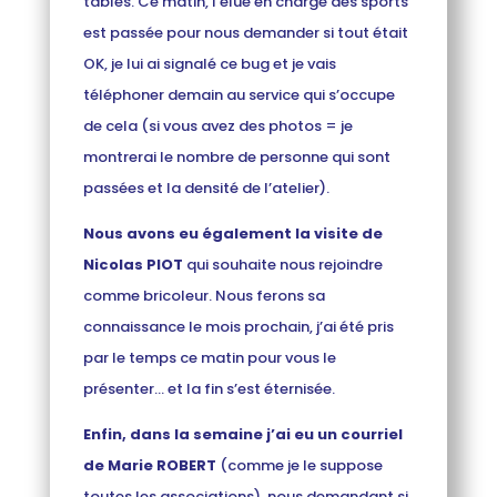
tables. Ce matin, l’élue en charge des sports
est passée pour nous demander si tout était
OK, je lui ai signalé ce bug et je vais
téléphoner demain au service qui s’occupe
de cela (si vous avez des photos = je
montrerai le nombre de personne qui sont
passées et la densité de l’atelier).
Nous avons eu également la visite de
Nicolas PIOT
qui souhaite nous rejoindre
comme bricoleur. Nous ferons sa
connaissance le mois prochain, j’ai été pris
par le temps ce matin pour vous le
présenter… et la fin s’est éternisée.
Enfin, dans la semaine j’ai eu un courriel
de Marie ROBERT
(comme je le suppose
toutes les associations), nous demandant si