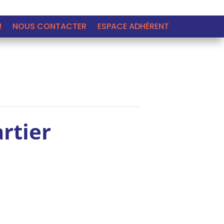
!
NOUS CONTACTER
ESPACE ADHÉRENT
rtier