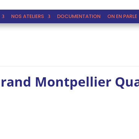
NOS ATELIERS
DOCUMENTATION
ON EN PARLE 
Grand Montpellier Qua