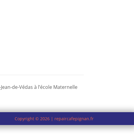
-Jean-de-Védas à l’école Maternelle
Copyright © 2026 | repaircafepignan.fr