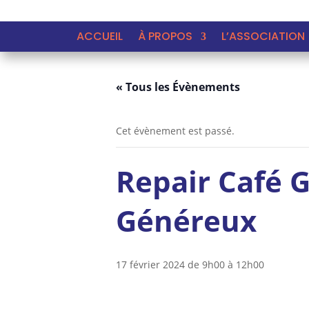
ACCUEIL
À PROPOS
L’ASSOCIATION
« Tous les Évènements
Cet évènement est passé.
Repair Café 
Généreux
17 février 2024 de 9h00
à
12h00