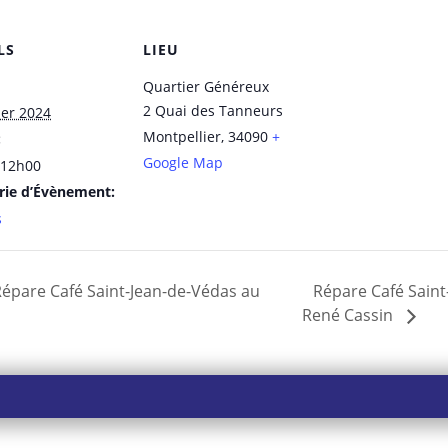
LS
LIEU
Quartier Généreux
2 Quai des Tanneurs
ier 2024
Montpellier
,
34090
+
:
Google Map
 12h00
rie d’Évènement:
s
épare Café Saint-Jean-de-Védas au
Répare Café Saint
René Cassin