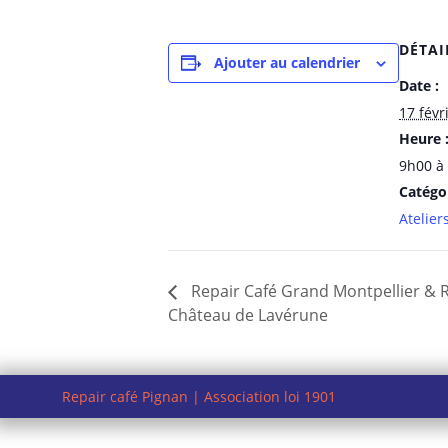
DÉTAI
Ajouter au calendrier
Date :
17 févr
Heure 
9h00 à
Catégo
Atelier
Repair Café Grand Montpellier & R
Château de Lavérune
Repair café Pignan | Association loi 1901