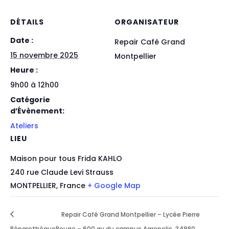
DÉTAILS
ORGANISATEUR
Date :
Repair Café Grand
15 novembre 2025
Montpellier
Heure :
9h00 à 12h00
Catégorie
d’Évènement:
Ateliers
LIEU
Maison pour tous Frida KAHLO
240 rue Claude Levi Strauss
MONTPELLIER
,
France
+ Google Map
Repair Café Grand Montpellier – Lycée Pierre
Réparothèque
Rouge – 600 av du campus Agropolis, 34980