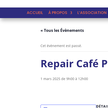
ACCUEIL
À PROPOS
L’ASSOCIATION
« Tous les Évènements
Cet évènement est passé.
Repair Café 
1 mars 2025 de 9h00
à
12h00
DÉTAI