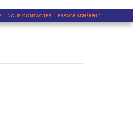
!
NOUS CONTACTER
ESPACE ADHÉRENT