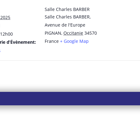
Salle Charles BARBER
Salle Charles BARBER,
 2025
Avenue de l'Europe
:
PIGNAN
,
Occitanie
34570
 12h00
France
+ Google Map
rie d’Évènement:
s