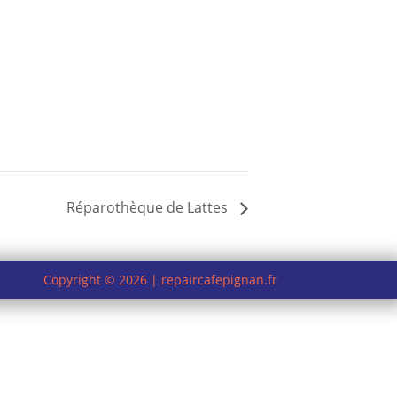
Réparothèque de Lattes
Copyright © 2026 | repaircafepignan.fr