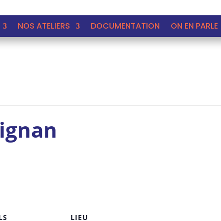
NOS ATELIERS
DOCUMENTATION
ON EN PARLE 
Pignan
LS
LIEU