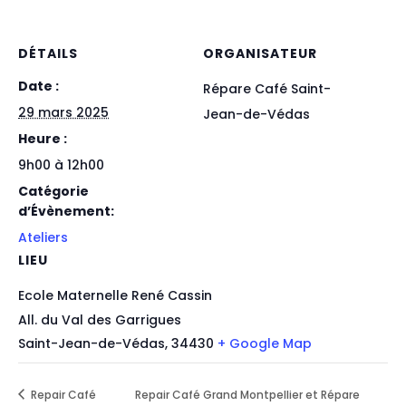
DÉTAILS
ORGANISATEUR
Date :
Répare Café Saint-
29 mars 2025
Jean-de-Védas
Heure :
9h00 à 12h00
Catégorie
d’Évènement:
Ateliers
LIEU
Ecole Maternelle René Cassin
All. du Val des Garrigues
Saint-Jean-de-Védas
,
34430
+ Google Map
Repair Café
Repair Café Grand Montpellier et Répare